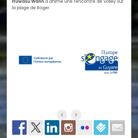
I
tuwasu Wann
a animé une rencontre de volley sur
la plage de Roger.