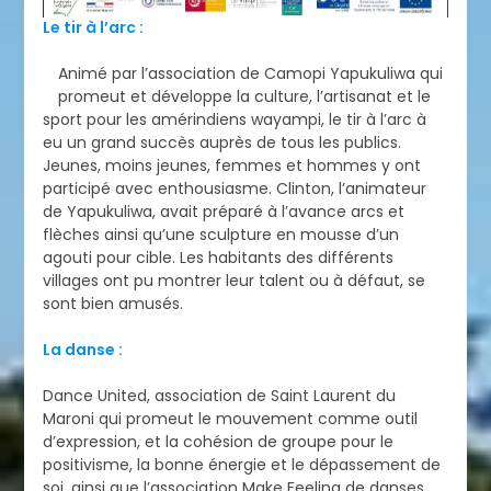
Le tir à l’arc :
Animé par l’association de Camopi Yapukuliwa qui
promeut et développe la culture, l’artisanat et le
sport pour les amérindiens wayampi, le tir à l’arc à
eu un grand succès auprès de tous les publics.
Jeunes, moins jeunes, femmes et hommes y ont
participé avec enthousiasme. Clinton, l’animateur
de Yapukuliwa, avait préparé à l’avance arcs et
flèches ainsi qu’une sculpture en mousse d’un
agouti pour cible. Les habitants des différents
villages ont pu montrer leur talent ou à défaut, se
sont bien amusés.
La danse :
Dance United, association de Saint Laurent du
Maroni qui promeut le mouvement comme outil
d’expression, et la cohésion de groupe pour le
positivisme, la bonne énergie et le dépassement de
soi, ainsi que l’association Make Feeling de danses