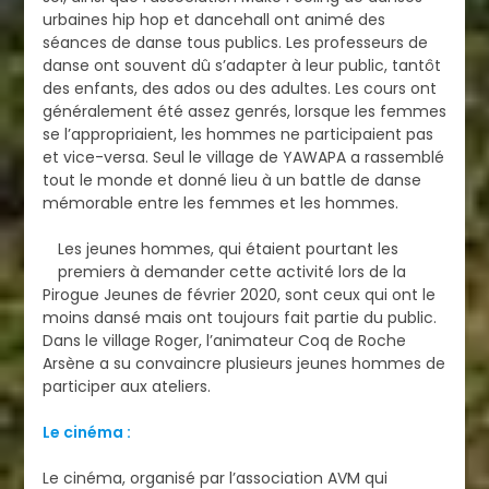
urbaines hip hop et dancehall ont animé des
séances de danse tous publics. Les professeurs de
danse ont souvent dû s’adapter à leur public, tantôt
des enfants, des ados ou des adultes. Les cours ont
généralement été assez genrés, lorsque les femmes
se l’appropriaient, les hommes ne participaient pas
et vice-versa. Seul le village de YAWAPA a rassemblé
tout le monde et donné lieu à un battle de danse
mémorable entre les femmes et les hommes.
Les jeunes hommes, qui étaient pourtant les
premiers à demander cette activité lors de la
Pirogue Jeunes de février 2020, sont ceux qui ont le
moins dansé mais ont toujours fait partie du public.
Dans le village Roger, l’animateur Coq de Roche
Arsène a su convaincre plusieurs jeunes hommes de
participer aux ateliers.
Le cinéma :
Le cinéma, organisé par l’association AVM qui