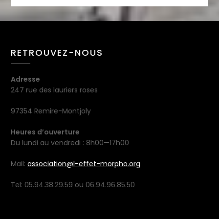
RETROUVEZ-NOUS
Adresse
247 rue des lauriers roses
97354 Remire-Montjoly
Heures d’ouverture
Du lundi au vendredi : 8h00—17h00
Mail:
association@l-effet-morpho.org
Tel: 05.94.38.29.59 ou 06.94.96.85.50