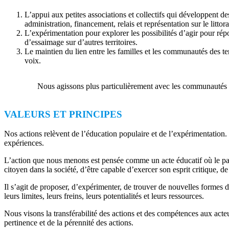
L’appui aux petites associations et collectifs qui développent de
administration, financement, relais et représentation sur le litto
L’expérimentation pour explorer les possibilités d’agir pour rép
d’essaimage sur d’autres territoires.
Le maintien du lien entre les familles et les communautés des terr
voix.
Nous agissons plus particulièrement avec les communautés et 
VALEURS ET PRINCIPES
Nos actions relèvent de l’éducation populaire et de l’expérimentation. E
expériences.
L’action que nous menons est pensée comme un acte éducatif où le part
citoyen dans la société, d’être capable d’exercer son esprit critique, de
Il s’agit de proposer, d’expérimenter, de trouver de nouvelles formes d’a
leurs limites, leurs freins, leurs potentialités et leurs ressources.
Nous visons la transférabilité des actions et des compétences aux acteu
pertinence et de la pérennité des actions.