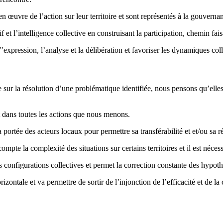
en œuvre de l’action sur leur territoire et sont représentés à la gouverna
if et l’intelligence collective en construisant la participation, chemin fais
xpression, l’analyse et la délibération et favoriser les dynamiques coll
sur la résolution d’une problématique identifiée, nous pensons qu’elles 
 dans toutes les actions que nous menons.
 portée des acteurs locaux pour permettre sa transférabilité et et/ou sa ré
ompte la complexité des situations sur certains territoires et il est néc
configurations collectives et permet la correction constante des hypothè
izontale et va permettre de sortir de l’injonction de l’efficacité et de la