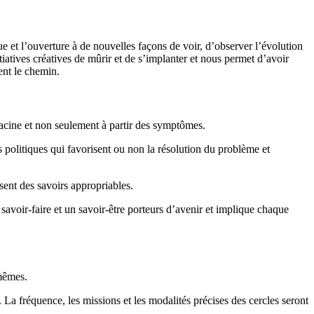
que et l’ouverture à de nouvelles façons de voir, d’observer l’évolution
itiatives créatives de mûrir et de s’implanter et nous permet d’avoir
ent le chemin.
racine et non seulement à partir des symptômes.
s politiques qui favorisent ou non la résolution du problème et
sent des savoirs appropriables.
savoir-faire et un savoir-être porteurs d’avenir et implique chaque
-mêmes.
f. La fréquence, les missions et les modalités précises des cercles seront