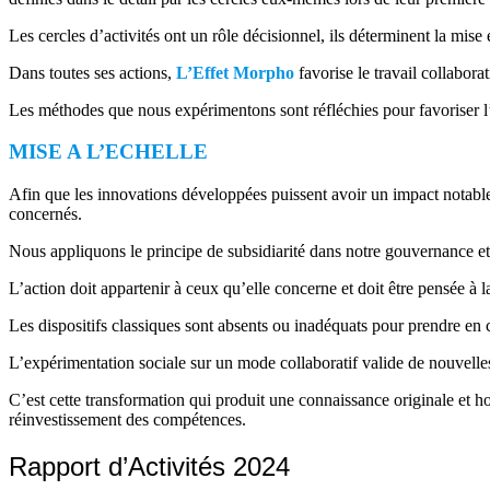
Les cercles d’activités ont un rôle décisionnel, ils déterminent la mise 
Dans toutes ses actions,
L’Effet Morpho
favorise le travail collaborat
Les méthodes que nous expérimentons sont réfléchies pour favoriser l’’e
MISE A L’ECHELLE
Afin que les innovations développées puissent avoir un impact notable 
concernés.
Nous appliquons le principe de subsidiarité dans notre gouvernance et
L’action doit appartenir à ceux qu’elle concerne et doit être pensée à la
Les dispositifs classiques sont absents ou inadéquats pour prendre en c
L’expérimentation sociale sur un mode collaboratif valide de nouvelles 
C’est cette transformation qui produit une connaissance originale et hor
réinvestissement des compétences.
Rapport d’Activités 2024