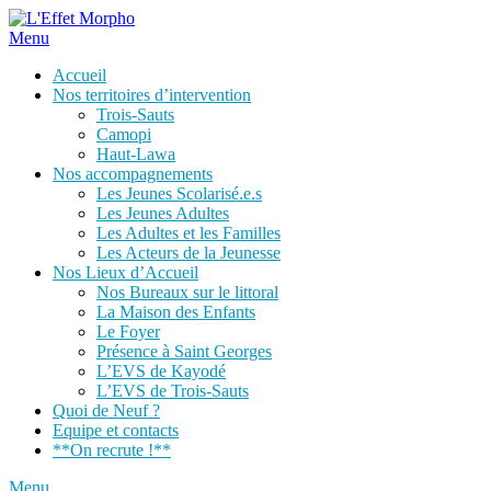
Skip
to
Menu
content
Accueil
Nos territoires d’intervention
Trois-Sauts
Camopi
Haut-Lawa
Nos accompagnements
Les Jeunes Scolarisé.e.s
Les Jeunes Adultes
Les Adultes et les Familles
Les Acteurs de la Jeunesse
Nos Lieux d’Accueil
Nos Bureaux sur le littoral
La Maison des Enfants
Le Foyer
Présence à Saint Georges
L’EVS de Kayodé
L’EVS de Trois-Sauts
Quoi de Neuf ?
Equipe et contacts
**On recrute !**
Menu