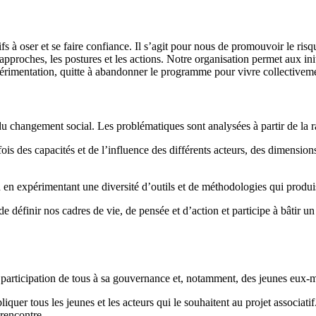
ifs à oser et se faire confiance. Il s’agit pour nous de promouvoir le ris
s approches, les postures et les actions. Notre organisation permet aux in
’expérimentation, quitte à abandonner le programme pour vivre collectivem
du changement social. Les problématiques sont analysées à partir de la 
is des capacités et de l’influence des différents acteurs, des dimension
en en expérimentant une diversité d’outils et de méthodologies qui produi
éfinir nos cadres de vie, de pensée et d’action et participe à bâtir un 
 participation de tous à sa gouvernance et, notamment, des jeunes eux
liquer tous les jeunes et les acteurs qui le souhaitent au projet associati
 rencontre.