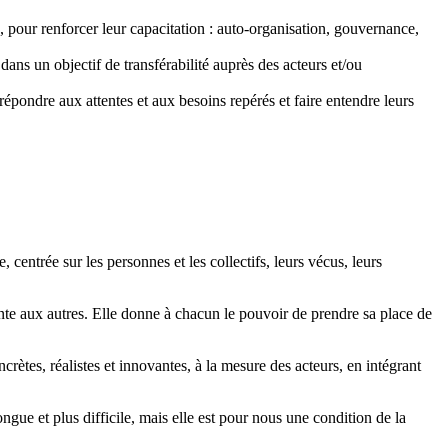
n, pour renforcer leur capacitation : auto-organisation, gouvernance,
ans un objectif de transférabilité auprès des acteurs et/ou
 répondre aux attentes et aux besoins repérés et faire entendre leurs
centrée sur les personnes et les collectifs, leurs vécus, leurs
nte aux autres. Elle donne à chacun le pouvoir de prendre sa place de
ncrètes, réalistes et innovantes, à la mesure des acteurs, en intégrant
gue et plus difficile, mais elle est pour nous une condition de la