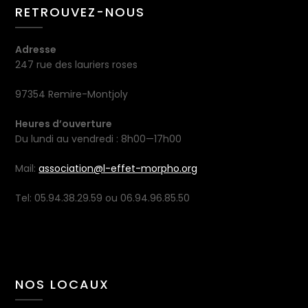
RETROUVEZ-NOUS
Adresse
247 rue des lauriers roses
97354 Remire-Montjoly
Heures d’ouverture
Du lundi au vendredi : 8h00—17h00
Mail:
association@l-effet-morpho.org
Tel: 05.94.38.29.59 ou 06.94.96.85.50
NOS LOCAUX