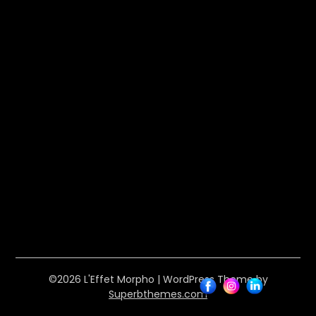
©2026 L'Effet Morpho
| WordPress Theme by
Superbthemes.com