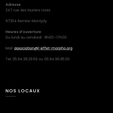
Adresse
247 rue des lauriers roses
97354 Remire-Montjoly
Heures d’ouverture
Du lundi au vendredi : 8h00—17h00
Mail:
association@l-effet-morpho.org
Tel: 05.94.38.29.59 ou 06.94.96.85.50
NOS LOCAUX