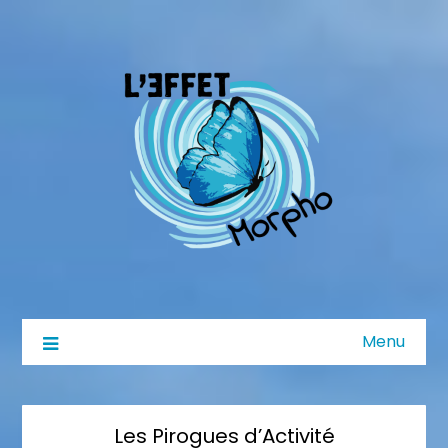
Menu
Les Pirogues d’Activité