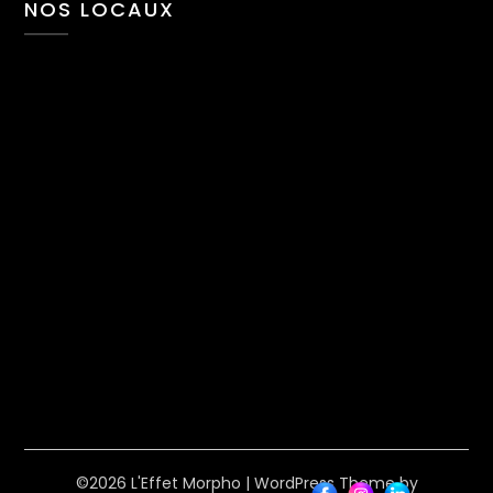
NOS LOCAUX
©2026 L'Effet Morpho
| WordPress Theme by