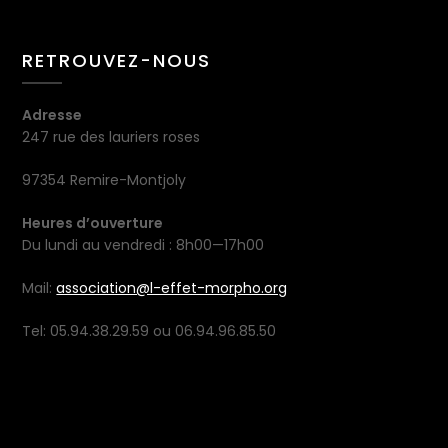
RETROUVEZ-NOUS
Adresse
247 rue des lauriers roses
97354 Remire-Montjoly
Heures d’ouverture
Du lundi au vendredi : 8h00—17h00
Mail:
association@l-effet-morpho.org
Tel: 05.94.38.29.59 ou 06.94.96.85.50