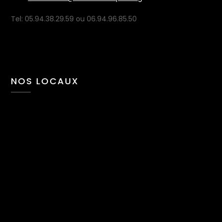
Tel: 05.94.38.29.59 ou 06.94.96.85.50
NOS LOCAUX