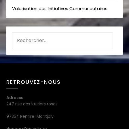
Valorisation des Initiatives Communautaires
RETROUVEZ-NOUS
Adresse
247 rue des lauriers roses
97354 Remire-Montjoly
Heures d’ouverture