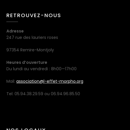
RETROUVEZ-NOUS
Adresse
247 rue des lauriers roses
97354 Remire-Montjoly
Heures d’ouverture
Du lundi au vendredi : 8h00—17h00
Mail:
association@l-effet-morpho.org
Tel: 05.94.38.29.59 ou 06.94.96.85.50