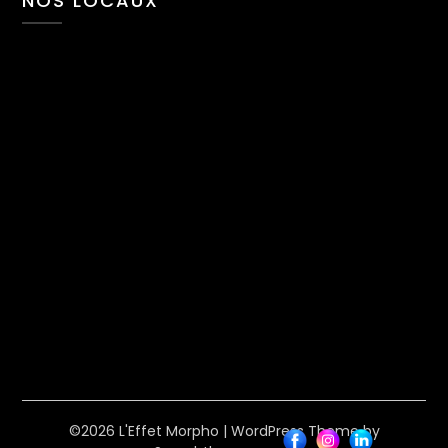
NOS LOCAUX
©2026 L'Effet Morpho
| WordPress Theme by