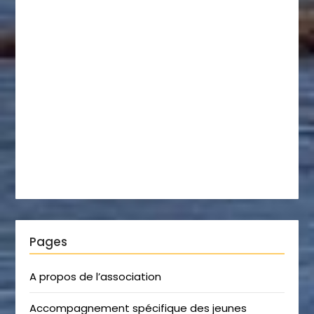
Pages
A propos de l’association
Accompagnement spécifique des jeunes