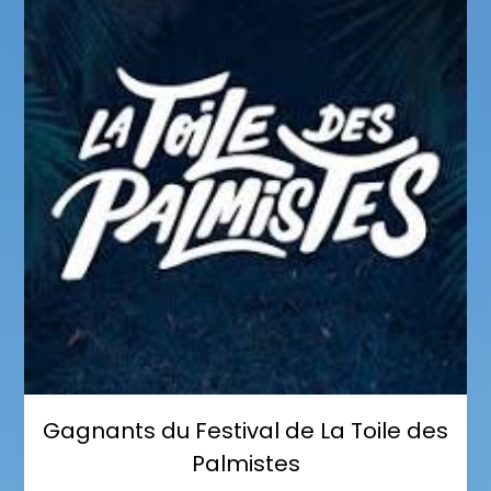
Gagnants du Festival de La Toile des
Palmistes