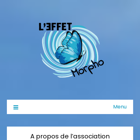
Menu
A propos de l’association