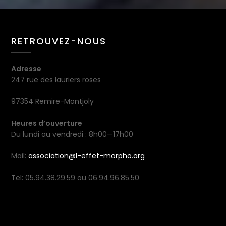
RETROUVEZ-NOUS
Adresse
247 rue des lauriers roses
97354 Remire-Montjoly
Heures d’ouverture
Du lundi au vendredi : 8h00—17h00
Mail:
association@l-effet-morpho.org
Tel: 05.94.38.29.59 ou 06.94.96.85.50