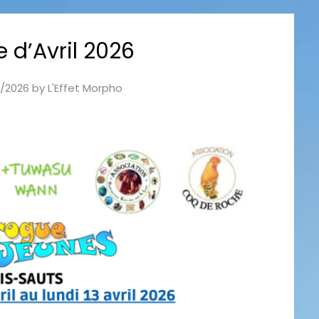
e d’Avril 2026
/2026
by
L'Effet Morpho