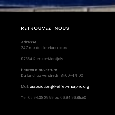
RETROUVEZ-NOUS
Adresse
247 rue des lauriers roses
97354 Remire-Montjoly
Heures d’ouverture
Du lundi au vendredi : 8h00—17h00
Mail:
association@l-effet-morpho.org
Tel: 05.94.38.29.59 ou 06.94.96.85.50