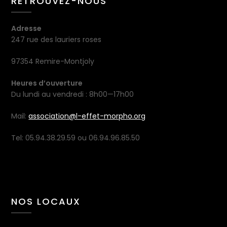
RETROUVEZ-NOUS
Adresse
247 rue des lauriers roses
97354 Remire-Montjoly
Heures d’ouverture
Du lundi au vendredi : 8h00—17h00
Mail:
association@l-effet-morpho.org
Tel: 05.94.38.29.59 ou 06.94.96.85.50
NOS LOCAUX