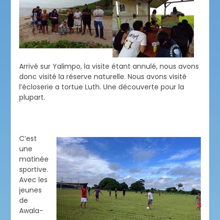
Arrivé sur Yalimpo, la visite étant annulé, nous avons
donc visité la réserve naturelle. Nous avons visité
l’écloserie a tortue Luth. Une découverte pour la
plupart.
C’est
une
matinée
sportive.
Avec les
jeunes
de
Awala-