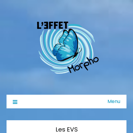
Menu
Les EVS