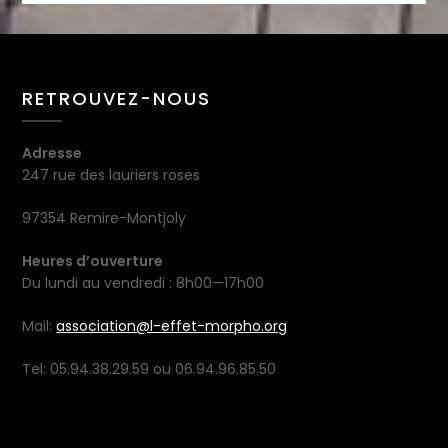
RETROUVEZ-NOUS
Adresse
247 rue des lauriers roses
97354 Remire-Montjoly
Heures d’ouverture
Du lundi au vendredi : 8h00—17h00
Mail:
association@l-effet-morpho.org
Tel: 05.94.38.29.59 ou 06.94.96.85.50