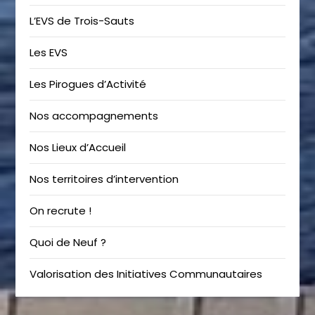
L’EVS de Trois-Sauts
Les EVS
Les Pirogues d’Activité
Nos accompagnements
Nos Lieux d’Accueil
Nos territoires d’intervention
On recrute !
Quoi de Neuf ?
Valorisation des Initiatives Communautaires