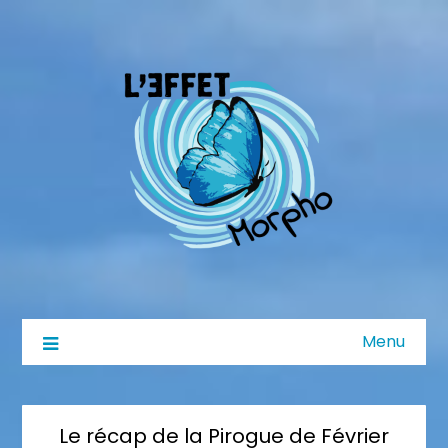
Menu
Le récap de la Pirogue de Février