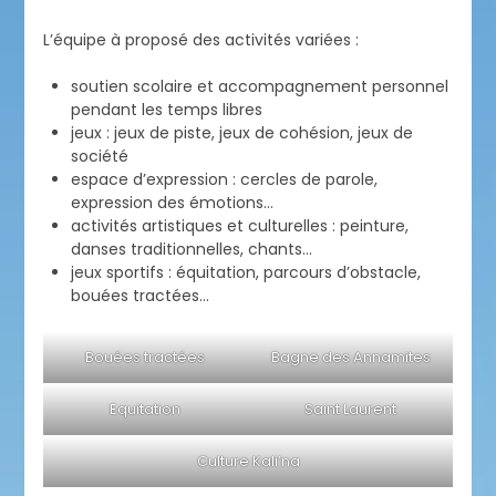
L’équipe à proposé des activités variées :
soutien scolaire et accompagnement personnel
pendant les temps libres
jeux : jeux de piste, jeux de cohésion, jeux de
société
espace d’expression : cercles de parole,
expression des émotions…
activités artistiques et culturelles : peinture,
danses traditionnelles, chants…
jeux sportifs : équitation, parcours d’obstacle,
bouées tractées…
Bouées tractées
Bagne des Annamites
Equitation
Saint Laurent
Culture Kali’na