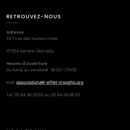
RETROUVEZ-NOUS
Adresse
247 rue des lauriers roses
97354 Remire-Montjoly
Heures d’ouverture
Du lundi au vendredi : 8h00—17h00
Mail:
association@l-effet-morpho.org
Tel: 05.94.38.29.59 ou 06.94.96.85.50