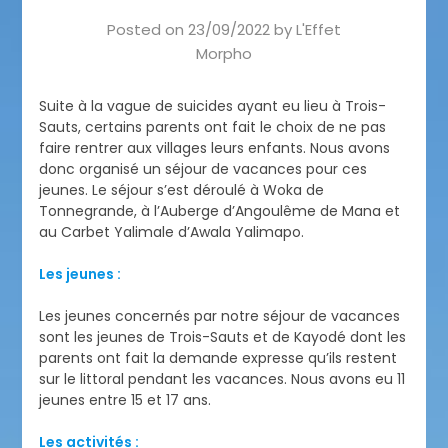
Posted on
23/09/2022
by
L'Effet
Morpho
Suite à la vague de suicides ayant eu lieu à Trois-
Sauts, certains parents ont fait le choix de ne pas
faire rentrer aux villages leurs enfants. Nous avons
donc organisé un séjour de vacances pour ces
jeunes. Le séjour s’est déroulé à Woka de
Tonnegrande, à l’Auberge d’Angoulême de Mana et
au Carbet Yalimale d’Awala Yalimapo.
Les jeunes :
Les jeunes concernés par notre séjour de vacances
sont les jeunes de Trois-Sauts et de Kayodé dont les
parents ont fait la demande expresse qu’ils restent
sur le littoral pendant les vacances. Nous avons eu 11
jeunes entre 15 et 17 ans.
Les activités :