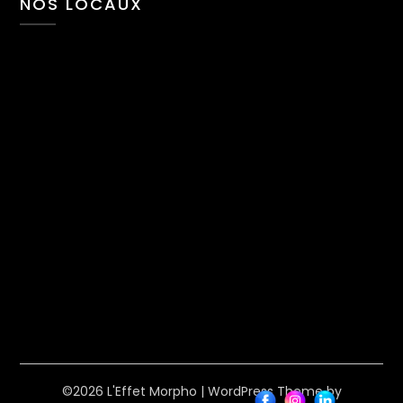
NOS LOCAUX
©2026 L'Effet Morpho
| WordPress Theme by