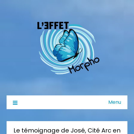
Menu
Le témoignage de José, Cité Arc en