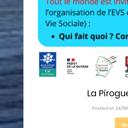
La Pirogu
Posted on
24/09
Re