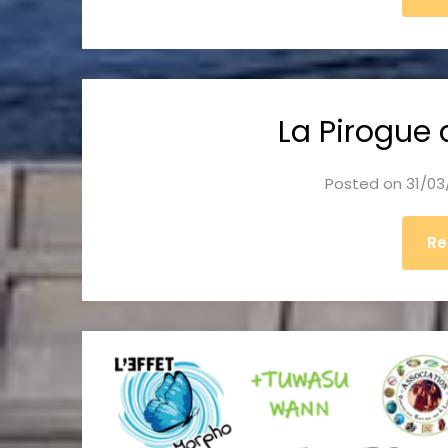
La Pirogue 
Posted on
31/03
Re