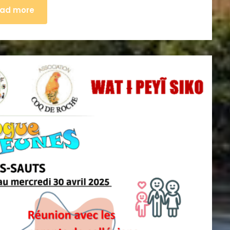
ad more