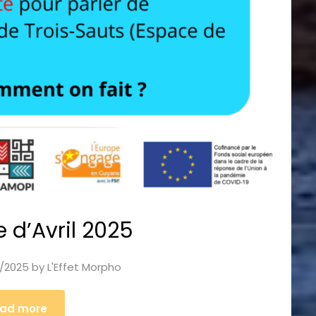
e d’Avril 2025
/2025
by
L'Effet Morpho
ad more