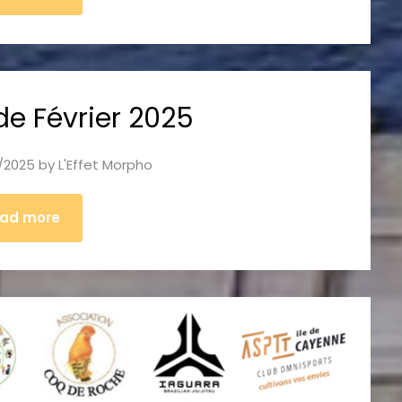
de Février 2025
/2025
by
L'Effet Morpho
ad more