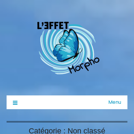
Menu
Catégorie :
Non classé