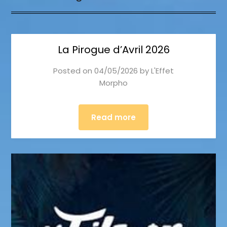
La Pirogue d’Avril 2026
Posted on
04/05/2026
by
L'Effet
Morpho
Read more