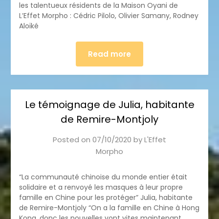
les talentueux résidents de la Maison Oyani de
L’Effet Morpho : Cédric Pilolo, Olivier Samany, Rodney
Aloïké
Read more
Le témoignage de Julia, habitante
de Remire-Montjoly
Posted on
07/10/2020
by
L'Effet
Morpho
“La communauté chinoise du monde entier était
solidaire et a renvoyé les masques à leur propre
famille en Chine pour les protéger” Julia, habitante
de Remire-Montjoly “On a la famille en Chine à Hong
Kong, donc les nouvelles vont vites maintenant