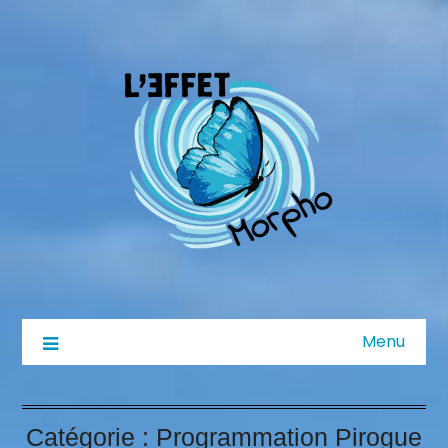
Menu
Catégorie :
Programmation Pirogue