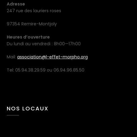
Adresse
247 rue des lauriers roses
97354 Remire-Montjoly
Heures d’ouverture
Du lundi au vendredi : 8h00—17h00
Mail:
association@l-effet-morpho.org
Tel: 05.94.38.29.59 ou 06.94.96.85.50
NOS LOCAUX