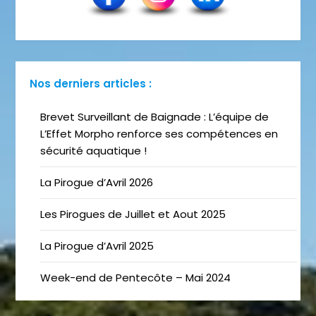
Nos derniers articles :
Brevet Surveillant de Baignade : L’équipe de
L’Effet Morpho renforce ses compétences en
sécurité aquatique !
La Pirogue d’Avril 2026
Les Pirogues de Juillet et Aout 2025
La Pirogue d’Avril 2025
Week-end de Pentecôte – Mai 2024