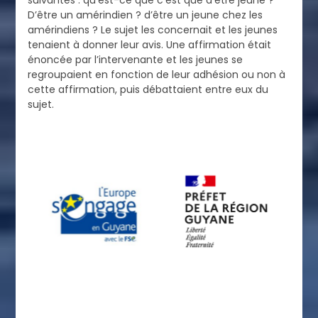
suivantes : qu’est-ce que c’est que d’être jeune ?
D’être un amérindien ? d’être un jeune chez les
amérindiens ? Le sujet les concernait et les jeunes
tenaient à donner leur avis. Une affirmation était
énoncée par l’intervenante et les jeunes se
regroupaient en fonction de leur adhésion ou non à
cette affirmation, puis débattaient entre eux du
sujet.