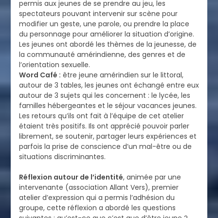
permis aux jeunes de se prendre au jeu, les
spectateurs pouvant intervenir sur scène pour
modifier un geste, une parole, ou prendre la place
du personnage pour améliorer la situation d’origine.
Les jeunes ont abordé les thèmes de la jeunesse, de
la communauté amérindienne, des genres et de
l’orientation sexuelle.
Word Café :
être jeune amérindien sur le littoral,
autour de 3 tables, les jeunes ont échangé entre eux
autour de 3 sujets qui les concernent : le lycée, les
familles hébergeantes et le séjour vacances jeunes.
Les retours qu’ils ont fait à l’équipe de cet atelier
étaient très positifs. Ils ont apprécié pouvoir parler
librement, se soutenir, partager leurs expériences et
parfois la prise de conscience d’un mal-être ou de
situations discriminantes.
Réflexion autour de l’identité
, animée par une
intervenante (association Allant Vers), premier
atelier d’expression qui a permis l’adhésion du
groupe, cette réflexion a abordé les questions