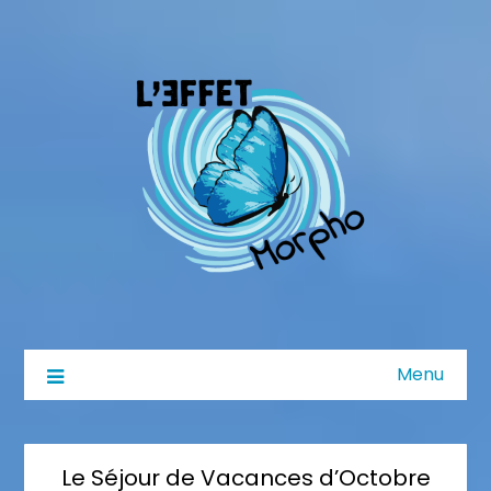
Menu
Le Séjour de Vacances d’Octobre