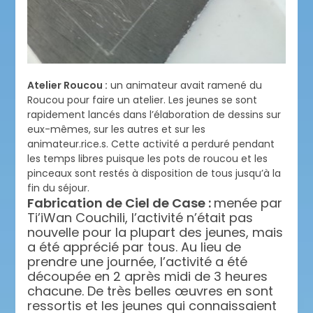
Atelier Roucou :
un animateur avait ramené du
Roucou pour faire un atelier. Les jeunes se sont
rapidement lancés dans l’élaboration de dessins sur
eux-mêmes, sur les autres et sur les
animateur.rice.s. Cette activité a perduré pendant
les temps libres puisque les pots de roucou et les
pinceaux sont restés à disposition de tous jusqu’à la
fin du séjour.
Fabrication de Ciel de Case :
menée par
Ti’iWan Couchili, l’activité n’était pas
nouvelle pour la plupart des jeunes, mais
a été apprécié par tous. Au lieu de
prendre une journée, l’activité a été
découpée en 2 après midi de 3 heures
chacune. De très belles œuvres en sont
ressortis et les jeunes qui connaissaient