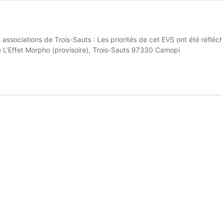
associations de Trois-Sauts : Les priorités de cet EVS ont été réfléchi
e L’Effet Morpho (provisoire), Trois-Sauts 97330 Camopi